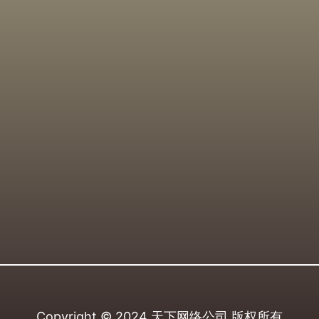
Copyright © 2024
天下网络公司
版权所有