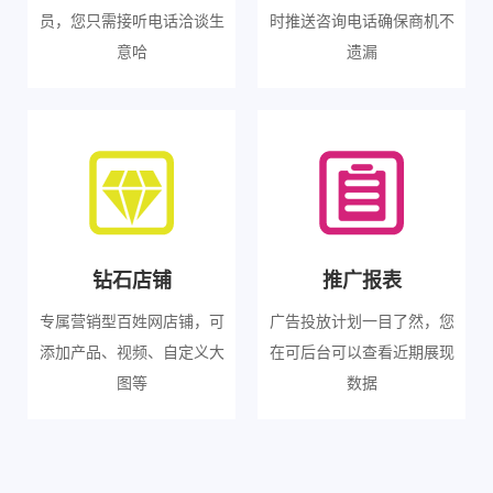
员，您只需接听电话洽谈生
时推送咨询电话确保商机不
意哈
遗漏
钻石店铺
推广报表
专属营销型百姓网店铺，可
广告投放计划一目了然，您
添加产品、视频、自定义大
在可后台可以查看近期展现
图等
数据