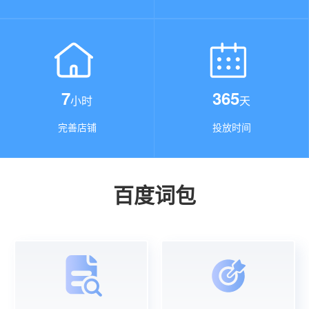
7
365
小时
天
完善店铺
投放时间
百度词包