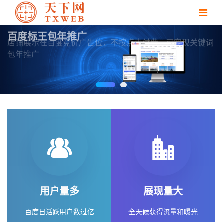
百度标王包年推广
店铺展示在百度竞价广告位，不按点击付费，可实现关键词
包年推广
用户量多
展现量大
百度日活跃用户数过亿
全天候获得流量和曝光