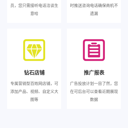
员，您只需接听电话洽谈生
时推送咨询电话确保商机不
意哈
遗漏
钻石店铺
推广报表
专属营销型百姓网店铺，可
广告投放计划一目了然，您
添加产品、视频、自定义大
在可后台可以查看近期展现
图等
数据