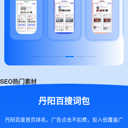
SEO热门素材
丹阳百搜词包
丹阳百度首页排名，广告点击不扣费，投入低覆盖广