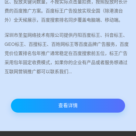
区、投放关键词数量，不按实际点击量扣费，按照投放时长计
费的百度推广方案。百度标王广告投放实现全国（除港澳台
外）全天候展示，百度搜索排名同步覆盖电脑端、移动端。
深圳市圣玺网络技术有限公司提供丹阳百度标王、抖音标王、
GEO标王、百搜标王、百姓网标王等百度品牌广告服务，百度
竞价位置排名包年推广通常稳定在百度搜索前五位，标王广告
采用包年固定收费模式，如果你的企业有产品或者服务想通过
互联网营销推广都可以联系我们...
查看详情