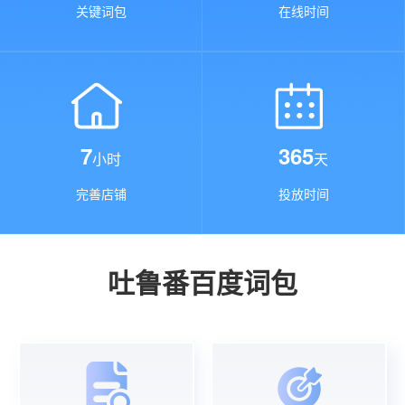
关键词包
在线时间
7
365
小时
天
完善店铺
投放时间
吐鲁番百度词包