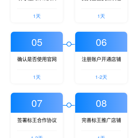
1天
1天
05
06
确认是否使用官网
注册账户开通店铺
1天
1-2天
07
08
签署标王合作协议
完善标王推广店铺
1-2天
1天