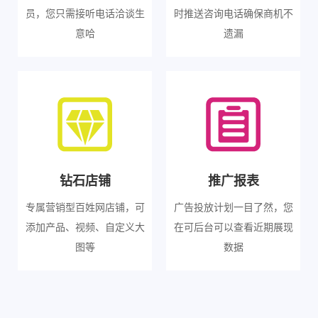
员，您只需接听电话洽谈生
时推送咨询电话确保商机不
意哈
遗漏
钻石店铺
推广报表
专属营销型百姓网店铺，可
广告投放计划一目了然，您
添加产品、视频、自定义大
在可后台可以查看近期展现
图等
数据