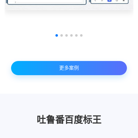
更多案例
吐鲁番百度标王