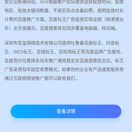
需企业新建网站，可以根据客户实际需求选择投放时间、投放
地区、投放关键词数量，不按实际点击量扣费，按照投放时长
计费的百度推广方案。百度标王广告投放实现全国（除港澳台
外）全天候展示，百度搜索排名同步覆盖电脑端、移动端。
深圳市圣玺网络技术有限公司提供吐鲁番百度标王、抖音标
王、GEO标王、百搜标王、百姓网标王等百度品牌广告服务，
百度竞价位置排名包年推广通常稳定在百度搜索前五位，标王
广告采用包年固定收费模式，如果你的企业有产品或者服务想
通过互联网营销推广都可以联系我们...
查看详情