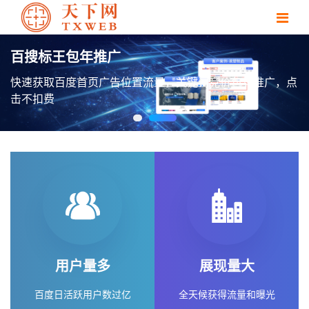
推广，点
用户量多
展现量大
百度日活跃用户数过亿
全天候获得流量和曝光